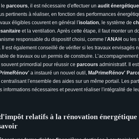
 le
parcours
, il est nécessaire d'effectuer un
audit énergétique
lus pertinents à réaliser, en fonction des performances énergéti
vaux éligibles couvrent en général l'
isolation
, le système de
ch
sanitaire
et la ventilation. Après cette étape, il faut monter un do
anisme responsable du dispositif choisi, comme l'
ANAH
ou les 
. Il est également conseillé de vérifier si les travaux envisagés 
lable de travaux ou un permis de construire. L’accompagnement
 souvent primordial pour réussir ce
parcours
administratif. Il es
PrimeRénov’
a instauré un nouvel outil,
MaPrimeRénov' Parc
centralisant l'ensemble des aides sur un même portail. Les parti
es informations nécessaires et peuvent réaliser l'intégralité de 
d'impôt relatifs à la rénovation énergétique 
savoir