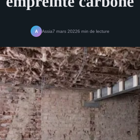
empreinte carbone
A
Assia
7 mars 2022
6 min de lecture