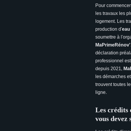
Pour commencer
les travaux les p
logement. Les tra
production d'
eau 
soumettre à l'org
MaPrimeRénov'
déclaration préa
professionnel est
depuis 2021,
Ma
les démarches et 
trouvent toutes l
ligne.
Les crédits 
vous devez 