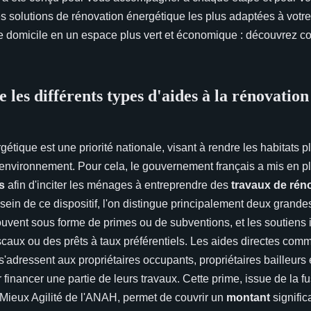
s solutions de rénovation énergétique les plus adaptées à votre 
e domicile en un espace plus vert et économique : découvrez 
les différents types d'aides à la rénovation
rgétique est une priorité nationale, visant à rendre les habitats
'environnement. Pour cela, le gouvernement français a mis en p
s
afin d'inciter les ménages à entreprendre des
travaux de rén
 sein de ce dispositif, l'on distingue principalement deux grandes
ouvent sous forme de primes ou de subventions, et les soutiens i
caux ou des prêts à taux préférentiels. Les aides directes com
s'adressent aux propriétaires occupants, propriétaires bailleurs 
 financer une partie de leurs travaux. Cette prime, issue de la fu
 Mieux Agilité de l'ANAH, permet de couvrir un
montant
signific