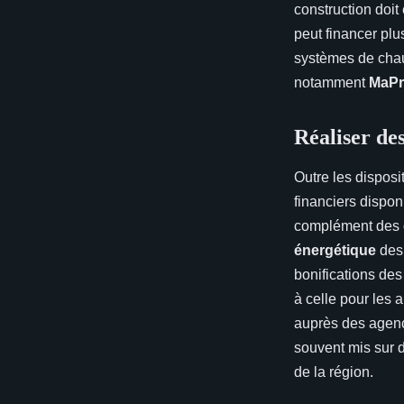
construction doi
peut financer plus
systèmes de chauf
notamment
MaPr
Réaliser de
Outre les disposi
financiers dispon
complément des d
énergétique
des 
bonifications des 
à celle pour les 
auprès des agence
souvent mis sur d
de la région.