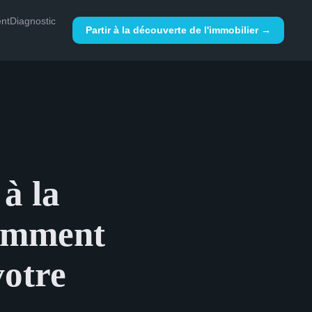
nt
Diagnostic
Partir à la découverte de l'immobilier →
à la
comment
votre