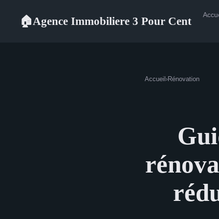
Accue
Agence Immobiliere 3 Pour Cent
🏠
Accueil
›
Rénovation
Gui
rénova
rédu